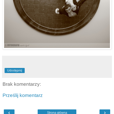
Udostępnij
Brak komentarzy:
Prześlij komentarz
‹
›
Strona główna