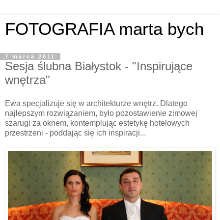
FOTOGRAFIA marta bych
7 marca 2011
Sesja ślubna Białystok - "Inspirujące
wnętrza"
Ewa specjalizuje się w architekturze wnętrz. Dlatego
najlepszym rozwiązaniem, było pozostawienie zimowej
szarugi za oknem, kontemplując estetykę hotelowych
przestrzeni - poddając się ich inspiracji...