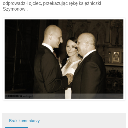
odprowadził ojciec, przekazując rękę księżniczki
Szymonowi.
Brak komentarzy: