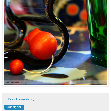
Brak komentarzy:
Udostępnij