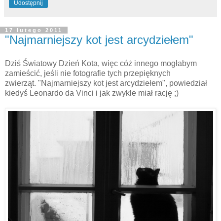
Udostępnij
17 lutego 2011
"Najmarniejszy kot jest arcydziełem"
Dziś Światowy Dzień Kota, więc cóż innego mogłabym
zamieścić, jeśli nie fotografie tych przepięknych
zwierząt. "Najmarniejszy kot jest arcydziełem", powiedział
kiedyś Leonardo da Vinci i jak zwykle miał rację ;)