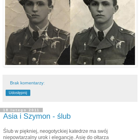
Brak komentarzy:
Udostępnij
18 lutego 2011
Asia i Szymon - ślub
Ślub w piękniej, neogotyckiej katedrze ma swój
niepowtarzalny urok i elegancję. Asię do ołtarza