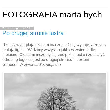
FOTOGRAFIA marta bych
23 lutego 2011
Po drugiej stronie lustra
Rzeczy wyglądają czasem inaczej, niż się wydaje, a zmysły
płatają figle... "Widzimy wszystko jakby w zwierciadle,
niejasno. Czasami możemy zajrzeć przez lustro i zobaczyć
odrobinę tego, co jest po drugiej stronie." - Jostein
Gaaeder,
W zwierciadle, niejasno