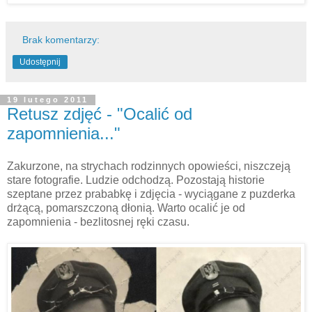
Brak komentarzy:
Udostępnij
19 lutego 2011
Retusz zdjęć - "Ocalić od
zapomnienia..."
Zakurzone, na strychach rodzinnych opowieści, niszczeją
stare fotografie. Ludzie odchodzą. Pozostają historie
szeptane przez prababkę i zdjęcia - wyciągane z puzderka
drżącą, pomarszczoną dłonią. Warto ocalić je od
zapomnienia - bezlitosnej ręki czasu.