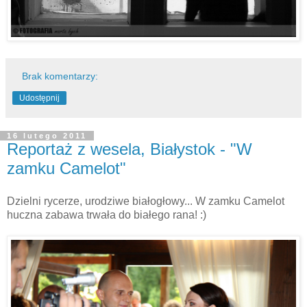
Brak komentarzy:
Udostępnij
16 lutego 2011
Reportaż z wesela, Białystok - "W
zamku Camelot"
Dzielni rycerze, urodziwe białogłowy... W zamku Camelot
huczna zabawa trwała do białego rana! :)