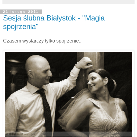
21 lutego 2011
Sesja ślubna Białystok - "Magia
spojrzenia"
Czasem wystarczy tylko spojrzenie...