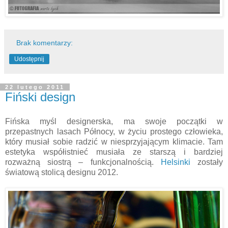
Brak komentarzy:
Udostępnij
22 lutego 2011
Fiński design
Fińska myśl designerska, ma swoje początki w
przepastnych lasach Północy, w życiu prostego człowieka,
który musiał sobie radzić w niesprzyjającym klimacie. Tam
estetyka współistnieć musiała ze starszą i bardziej
rozważną siostrą – funkcjonalnością.
Helsinki
zostały
światową stolicą designu 2012.